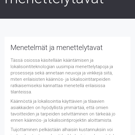
Menetelmät ja menettelytavat
Tässä osiossa käsitellään kääntämisen ja
lokalisointiteknologian uusimpia menettelytapoja ja
prosesseja sekä annetaan neuvoja ja vinkkejä siitä,
miten erilaisisten käännös- ja lokalisointitarpeiden
ratkaisemiseksi kannattaa menetellä erilaisissa
tilanteissa.
Käännöstä ja lokalisointia käyttävien ja tilaavien
asiakkaiden on hyödyllistä ymmärtää, että omien
tavoitteiden ja tarpeiden selvittäminen on tärkeää jo
ennen käännös- ja lokalisointiprojektin aloittamista.
Tuijottaminen pelkästään alhaisiin kustannuksiin voi