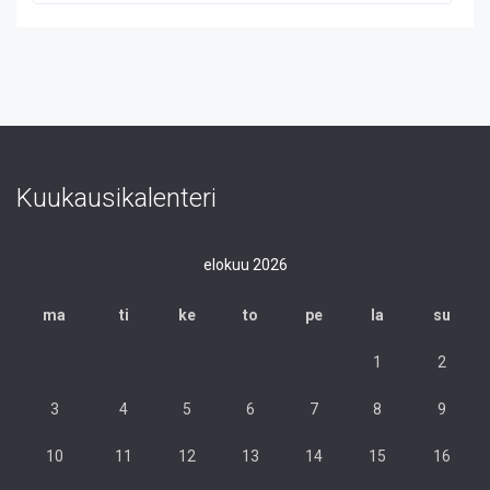
Kuukausikalenteri
elokuu 2026
ma
ti
ke
to
pe
la
su
1
2
3
4
5
6
7
8
9
10
11
12
13
14
15
16