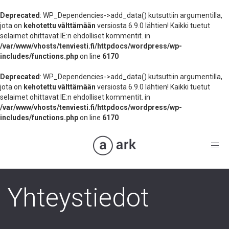
Deprecated
: WP_Dependencies->add_data() kutsuttiin argumentilla,
jota on
kehotettu välttämään
versiosta 6.9.0 lähtien! Kaikki tuetut
selaimet ohittavat IE:n ehdolliset kommentit. in
/var/www/vhosts/tenviesti.fi/httpdocs/wordpress/wp-
includes/functions.php
on line
6170
Deprecated
: WP_Dependencies->add_data() kutsuttiin argumentilla,
jota on
kehotettu välttämään
versiosta 6.9.0 lähtien! Kaikki tuetut
selaimet ohittavat IE:n ehdolliset kommentit. in
/var/www/vhosts/tenviesti.fi/httpdocs/wordpress/wp-
includes/functions.php
on line
6170
Toggl
navig
Yhteystiedot